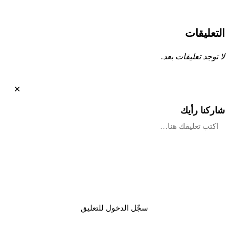
تعليقات
 توجد تعليقات بعد.
✕
ركنا رأيك
أرسل
سجّل الدخول للتعليق