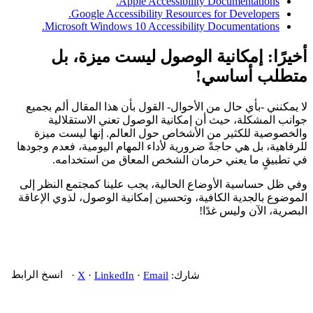
Apple Accessibility Documentations.
Google Accessibility Resources for Developers.
Microsoft Windows 10 Accessibility Documentations.
خيرًا: إمكانية الوصول ليست ميزة، بل
تطلب أساسي!
 يمكنني -بأي حال من الأحوال- القول بأن هذا المقال ألم بجميع
انب المشكلة، حيث أن إمكانية الوصول تعني الاستقلالية
لخصوصية للكثير من الأشخاص حول العالم. إنها ليست ميزة
رفاهية، بل هي حاجةً ضرورية لأداء المهام اليومية، فعدم وجودها
 تطبيقٍ ما يعني حرمان الشخص المعاق من استخدامه.
ي ظل حساسية الأوضاع الحالية، يجب علينا كمجتمع النظر إلى
موضوع بالجدية الكافية، وتحسين إمكانية الوصول، لذوي الإعاقة
بصرية، الآن وليس غدًا!
شارك:
Email
·
LinkedIn
·
X
·
انسخ الرابط