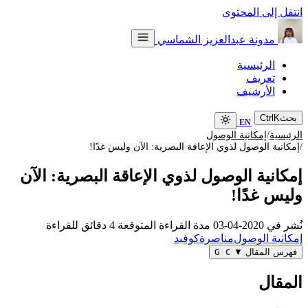
تقل إلى المحتوى
مدونة عبدالعزيز الشماسي
الرئيسية
تعريف
الأرشيف
حث
K
Ctrl
EN
/
رئيسية
إمكانية الوصول
مكانية الوصول لذوي الإعاقة البصرية: الآن وليس غدًا!
مكانية الوصول لذوي الإعاقة البصرية: الآن
ليس غدًا!
شر في
2020-04-03
مدة القراءة المتوقعة
4 دقائق للقراءة
كانية الوصول
مناصرة
كوفيد
هرس المقال
▼
G C
لمقال