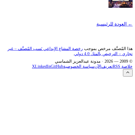
← العودة للرئيسية
هذا المُصنَّف مرخص بموجب
رخصة المشاع الإبداعي نَسب المُصنَّف – غير
تجاري – الترخيص بالمثل 4.0 دولي
.
© 2009 —
2026
· مدونة عبدالعزيز الشماسي
خلاصة RSS
تعريف
الآن
سياسة الخصوصية
GitHub
LinkedIn
X