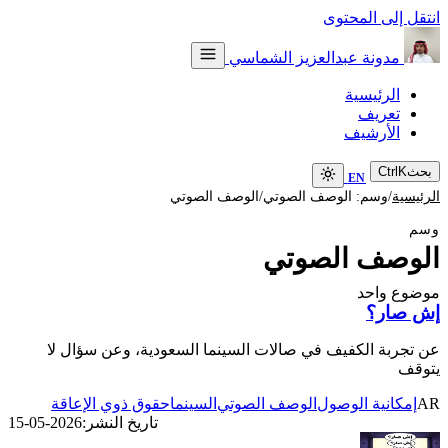
انتقل إلى المحتوى
مدونة عبدالعزيز الشماسي
الرئيسية
تعريف
الأرشيف
بحث
K
Ctrl
EN
/
/
الرئيسية
وسم: الوصف الصوتي
الوصف الصوتي
وسم
الوصف الصوتي
موضوع واحد
إش صار؟
عن تجربة الكفيف في صالات السينما السعودية، وعن سؤال لا
يتوقف
AR
إمكانية الوصول
الوصف الصوتي
السينما
حقوق ذوي الإعاقة
تاريخ النشر:
2026-05-15