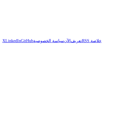
خلاصة RSS
تعريف
الآن
سياسة الخصوصية
GitHub
LinkedIn
X