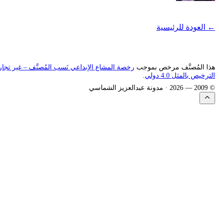
← العودة للرئيسية
هذا المُصنَّف مرخص بموجب
رخصة المشاع الإبداعي نَسب المُصنَّف – غير تجا
الترخيص بالمثل 4.0 دولي
.
© 2009 —
2026
· مدونة عبدالعزيز الشماسي