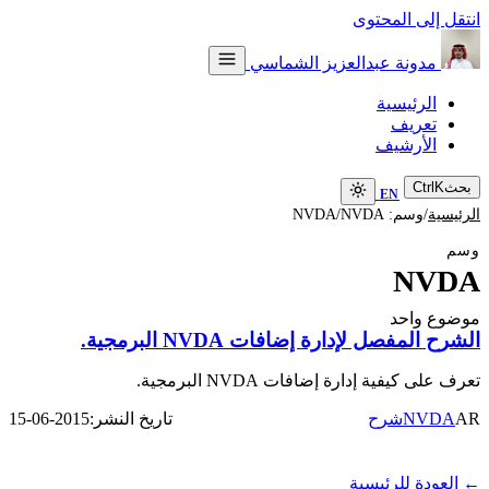
انتقل إلى المحتوى
مدونة عبدالعزيز الشماسي
الرئيسية
تعريف
الأرشيف
بحث
K
Ctrl
EN
NVDA
/
/
الرئيسية
وسم: NVDA
وسم
NVDA
موضوع واحد
الشرح المفصل لإدارة إضافات NVDA البرمجية.
تعرف على كيفية إدارة إضافات NVDA البرمجية.
NVDA
AR
شرح
تاريخ النشر:
2015-06-15
← العودة للرئيسية