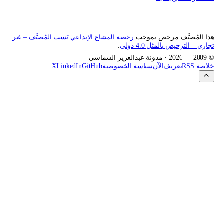
هذا المُصنَّف مرخص بموجب
رخصة المشاع الإبداعي نَسب المُصنَّف – غير
تجاري – الترخيص بالمثل 4.0 دولي
.
© 2009 —
2026
· مدونة عبدالعزيز الشماسي
خلاصة RSS
تعريف
الآن
سياسة الخصوصية
GitHub
LinkedIn
X