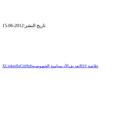
تاريخ النشر:
2012-06-15
خلاصة RSS
تعريف
الآن
سياسة الخصوصية
GitHub
LinkedIn
X