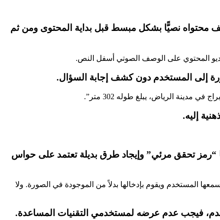
ف محتواه نصيًّا بشكل مبسط قبل بداية المحتوى ومن ثم
لفيديو المحتوي على الوصف الصوتي أسفل النص.
رة إلى المستخدم دون كشف إجابة السؤال.
دينة الرياض، يبلغ طوله 302 متر”.
ية إليه.
“رمز تحقق مرئي” وإيجاد طرق بديلة تعتمد على حواس
عها المستخدم ويقوم بإدخالها بدلاً من الموجودة في الصورة. ولا
ستخدم، فيجب عدم عرضه لمستخدمي التقنيات المساعدة.