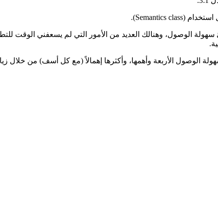
3:.
سهولة الوصول، وهنالك العديد من الأمور التي لم يسعفني الوقت للتطرق 
ة.
هولة الوصول الأربعة وأهمها، وأكثرها إهمالاً (مع كل أسف) من خلال زي