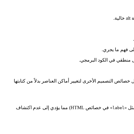
ى فهم ما يجري.
كل منطقي في الكود البرمجي.
 خصائص التصميم الأخرى لتغيير أماكن العناصر بدلاً من كتابتها
مثل
في خصائص HTML) مما يؤدي إلى عدم اكتشاف
<label>