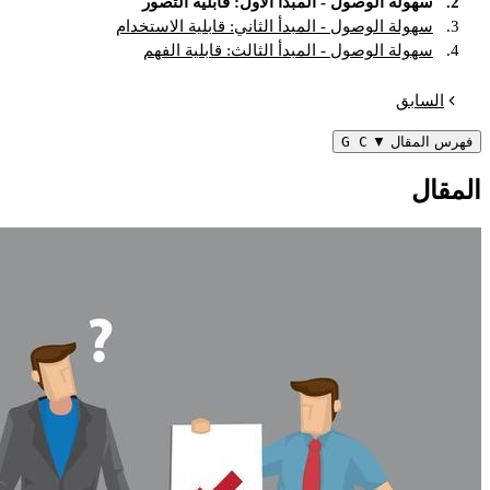
2.
سهولة الوصول - المبدأ الأول: قابلية التصور
3.
سهولة الوصول - المبدأ الثاني: قابلية الاستخدام
4.
سهولة الوصول - المبدأ الثالث: قابلية الفهم
السابق
فهرس المقال
▼
G C
المقال