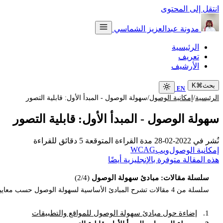
انتقل إلى المحتوى
مدونة عبدالعزيز الشماسي
الرئيسية
تعريف
الأرشيف
بحث
⌘
K
EN
/
/
الرئيسية
إمكانية الوصول
سهولة الوصول - المبدأ الأول: قابلية التصور
سهولة الوصول - المبدأ الأول: قابلية التصور
نُشر في
2022-02-28
مدة القراءة المتوقعة
5 دقائق للقراءة
WCAG
إمكانية الوصول
ويب
هذه المقالة متوفرة بالإنجليزية أيضًا
سلسلة مقالات: مبادئ سهولة الوصول
(2/4)
سلسلة من 4 مقالات تشرح المبادئ الأساسية لسهولة الوصول حسب معايير W3C.
1.
إضاءة حول مبادئ سهولة الوصول للمواقع والتطبيقات