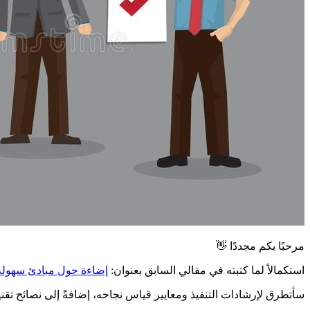
مرحبًا بكم مجددًا 👋
استكمالاً لما كتبته في مقالي السابق بعنوان:
إضاءة حول مبادئ سهولة 
سأتطرق لإرشادات التنفيذ ومعايير قياس نجاحه، إضافةً إلى نصائح تقن