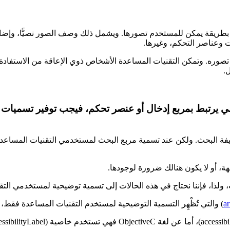
 المعلومات وعناصر الواجهة بطريقة يمكن للمستخدم تصورها. ويشمل ذلك وصف الصور 
ت وعناصر التحكم، وغيرها.
وره. وتمكن التقنيات المساعدة الأشخاص ذوي الإعاقة من الاستفادة م
.
صي يرتبط بمربع إدخال أو عنصر تحكم، فيجب توفير تسميات
ظيفة البحث. ولكن عند تسمية مربع البحث لمستخدمي التقنيات المساعد
ة، أو لا يكون هنالك ضرورة لوجودها.
ث، ولذا، فإننا نحتاج في هذه الحالات إلى تسمية توضيحية لمستخدمي ال
ar
) والتي تُظْهِر التسمية التوضيحية لمستخدم التقنيات المساعدة فقط