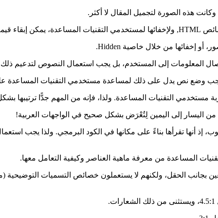
وكانت هذه الصورة لتجميل المقال لا أكثر.
لإيصال المعلومات إلى المستخدم، بل يجب استعمال النصوص لتدعيم ذلك.
 فيجب وضع نص يدل على ذلك لمساعدة مستخدمي التقنيات المساعدة عل
 مستخدمي التقنيات المساعدة. ولذا، فإنه من المهم جدًّا ترتيبها بش
 اليسار إلى اليمين لِتُعْرَض بشكل صحيح في الواجهات العربية!
 إذ أنها تقرأها بناءً على مكانها في الكود البرمجي. ولذا يجب استعمال
تقنيات المساعدة من معرفة ماهية العناصر وكيفية التعامل معها.
ين بجانب الحقل، ولكنهم لا يستعملون خصائص التسميات التوضيحية (
.