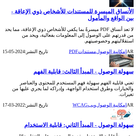
الأنساق الميسرة للمستندات للأشخاص ذوي الإعاقة -
بين الواقع والمأمول
لا تعد أنساق PDF ميسرةً بما يكفي للأشخاص ذوي الإعاقة، مما يحد
من قدرتهم على الوصول إلى المعلومات بفعالية، ويحد من
استقلاليتهم وخصوصيتهم.
PDF
AR
إمكانية الوصول
مستندات
تاريخ النشر:
2024-05-15
سهولة الوصول - المبدأ الثالث: قابلية الفهم
تعني قابلية الفهم سهولة فهم المستخدم للمحتوى والعناصر
والخيارات وطرق استخدام الواجهة، وإدراكه لما يجري عليها من
تغيرات.
WCAG
AR
إمكانية الوصول
ويب
تاريخ النشر:
2022-03-17
سهولة الوصول - المبدأ الثاني: قابلية الاستخدام