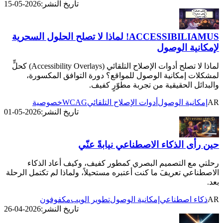
تاريخ النشر:
2026-05-15
ACCESSIBILIAMUS! لماذا لا تصلح الحلول السحرية
لإمكانية الوصول
لماذا لا تصلح أدوات الإصلاح التلقائي (Accessibility Overlays) كحلٍّ
لمشكلات إمكانية الوصول للمواقع؟ دورة التوافق المكسورة،
والبدائل الحقيقية من تجربة مطوّرٍ كفيف.
WCAG
AR
إمكانية الوصول
أدوات الإصلاح التلقائي
خصوصية
تاريخ النشر:
2026-05-01
حين رأى الذكاء الاصطناعي نيابةً عنّي
رحلتي مع التصميم البصري كمطور كفيف، وكيف أعاد الذكاء
الاصطناعي تعريفَ ما كنت أعتبره مستحيلاً، ولماذا لم تكتمل الرحلة
بعد.
AR
ذكاء اصطناعي
إمكانية الوصول
تطوير الويب
مكفوفون
تاريخ النشر:
2026-04-26