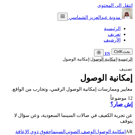
انتقل إلى المحتوى
مدونة عبدالعزيز الشماسي
الرئيسية
تعريف
الأرشيف
بحث
K
Ctrl
EN
/
/
الرئيسية
إمكانية الوصول
إمكانية الوصول
تصنيف
إمكانية الوصول
معايير وممارسات إمكانية الوصول الرقمي، وتجارب من الواقع.
12 موضوعاً
إش صار؟
عن تجربة الكفيف في صالات السينما السعودية، وعن سؤال لا
يتوقف
AR
إمكانية الوصول
الوصف الصوتي
السينما
حقوق ذوي الإعاقة